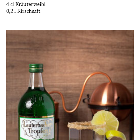
4 cl Kräuterweibl
0,2 l Kirschsaft