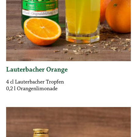
Lauterbacher Orange
4 cl Lauterbacher Tropfen
0,2 l Orangenlimonade