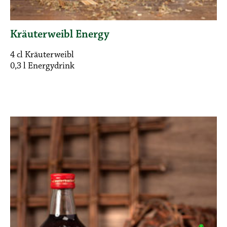
Kräuterweibl Energy
4 cl Kräuterweibl
0,3 l Energydrink