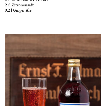
4 cl Lauterbacher Tropfen
2 cl Zitronensaft
0,2 l Ginger Ale