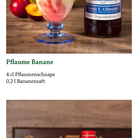
Pflaume Banane
4 cl Pflaumenschnaps
0,2 l Bananensaft