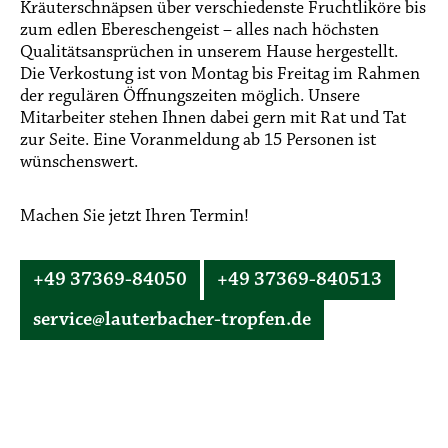
Kräuterschnäpsen über verschiedenste Fruchtliköre bis
zum edlen Ebereschengeist – alles nach höchsten
Qualitätsansprüchen in unserem Hause hergestellt.
Die Verkostung ist von Montag bis Freitag im Rahmen
der regulären Öffnungszeiten möglich. Unsere
Mitarbeiter stehen Ihnen dabei gern mit Rat und Tat
zur Seite. Eine Voranmeldung ab 15 Personen ist
wünschenswert.
Machen Sie jetzt Ihren Termin!
+49 37369-84050
+49 37369-840513
service@lauterbacher-tropfen.de