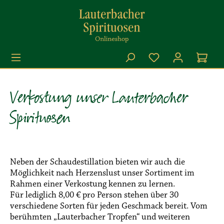
Zum Hauptinhalt springen
Du hast 0 Produkt
Verkostung unser Lauterbacher
Spirituosen
Neben der Schaudestillation bieten wir auch die
Möglichkeit nach Herzenslust unser Sortiment im
Rahmen einer Verkostung kennen zu lernen.
Für lediglich 8,00 € pro Person stehen über 30
verschiedene Sorten für jeden Geschmack bereit. Vom
berühmten „Lauterbacher Tropfen“ und weiteren