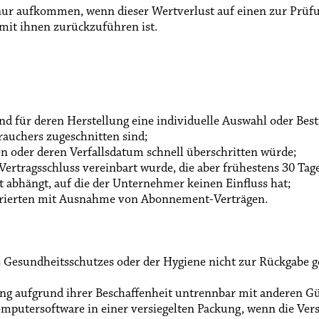
nur aufkommen, wenn dieser Wertverlust auf einen zur Prüfu
it ihnen zurückzuführen ist.
 und für deren Herstellung eine individuelle Auswahl oder B
rauchers zugeschnitten sind;
en oder deren Verfallsdatum schnell überschritten würde;
i Vertragsschluss vereinbart wurde, die aber frühestens 30 Ta
abhängt, auf die der Unternehmer keinen Einfluss hat;
ustrierten mit Ausnahme von Abonnement-Verträgen.
s Gesundheitsschutzes oder der Hygiene nicht zur Rückgabe g
rung aufgrund ihrer Beschaffenheit untrennbar mit anderen G
putersoftware in einer versiegelten Packung, wenn die Vers