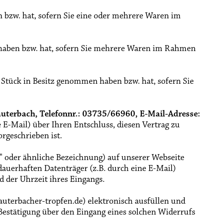
n bzw. hat, sofern Sie eine oder mehrere Waren im
en haben bzw. hat, sofern Sie mehrere Waren im Rahmen
te Stück in Besitz genommen haben bzw. hat, sofern Sie
auterbach, Telefonnr.: 03735/66960, E-Mail-Adresse:
e E-Mail) über Ihren Entschluss, diesen Vertrag zu
rgeschrieben ist.
n" oder ähnliche Bezeichnung) auf unserer Webseite
auerhaften Datenträger (z.B. durch eine E-Mail)
 der Uhrzeit ihres Eingangs.
uterbacher-tropfen.de) elektronisch ausfüllen und
 Bestätigung über den Eingang eines solchen Widerrufs