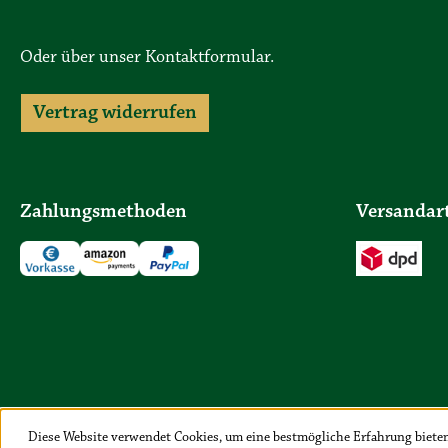
Oder über unser
Kontaktformular
.
Vertrag widerrufen
Zahlungsmethoden
Versandar
Diese Website verwendet Cookies, um eine bestmögliche Erfahrung biete