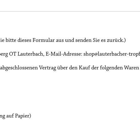
ie bitte dieses Formular aus und senden Sie es zurück.)
berg OT Lauterbach
,
E-Mail-Adresse:
shop@lauterbacher-trop
) abgeschlossenen Vertrag über den Kauf der folgenden Waren 
ng auf Papier)