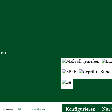
ten
Konfigurieren
Nur 
n zu können.
Mehr Informationen ...