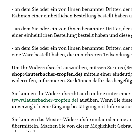
- an dem Sie oder ein von Ihnen benannter Dritter, der
Rahmen einer einheitlichen Bestellung bestellt haben un
- an dem Sie oder ein von Ihnen benannter Dritter, der
einer einheitlichen Bestellung bestellt haben und diese
- an dem Sie oder ein von Ihnen benannter Dritter, der 
eine Ware bestellt haben, die in mehreren Teilsendunge
Um Ihr Widerrufsrecht auszuüben, müssen Sie uns
(Er
shop@lauterbacher-tropfen.de)
mittels einer eindeuti
widerrufen, informieren. Sie können dafür das beigefü
Sie können Ihr Widerrufsrecht auch online unter einer
(
www.lauterbacher-tropfen.de
) ausüben. Wenn Sie dies
unverzüglich eine Eingangsbestätigung mit Informatio
Sie können das Muster-Widerrufsformular oder eine and
übermitteln. Machen Sie von dieser Möglichkeit Gebrau