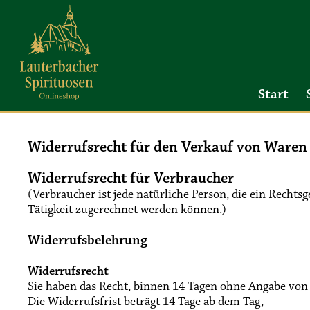
m Hauptinhalt springen
Zur Suche springen
Zur Hauptnavigation springen
Start
Widerrufsrecht für den Verkauf von Waren
Widerrufsrecht für Verbraucher
(Verbraucher ist jede natürliche Person, die ein Recht
Tätigkeit zugerechnet werden können.)
Widerrufsbelehrung
Widerrufsrecht
Sie haben das Recht, binnen 14 Tagen ohne Angabe von
Die Widerrufsfrist beträgt 14 Tage ab dem Tag,