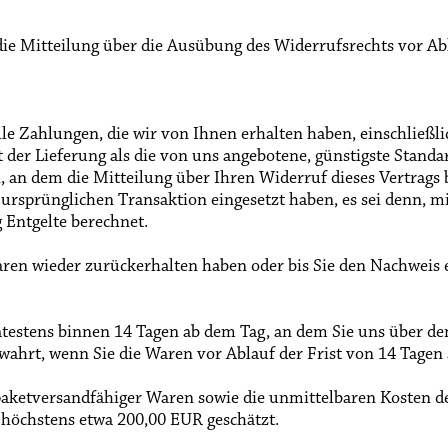
 die Mitteilung über die Ausübung des Widerrufsrechts vor Ab
le Zahlungen, die wir von Ihnen erhalten haben, einschließl
rt der Lieferung als die von uns angebotene, günstigste Stan
an dem die Mitteilung über Ihren Widerruf dieses Vertrags b
 ursprünglichen Transaktion eingesetzt haben, es sei denn, m
 Entgelte berechnet.
ren wieder zurückerhalten haben oder bis Sie den Nachweis 
ätestens binnen 14
Tagen
ab dem Tag, an dem Sie uns über den
ewahrt, wenn Sie die Waren vor Ablauf der Frist von
14 Tagen
paketversandfähiger Waren sowie die unmittelbaren Kosten 
 höchstens etwa 200,00 EUR geschätzt.