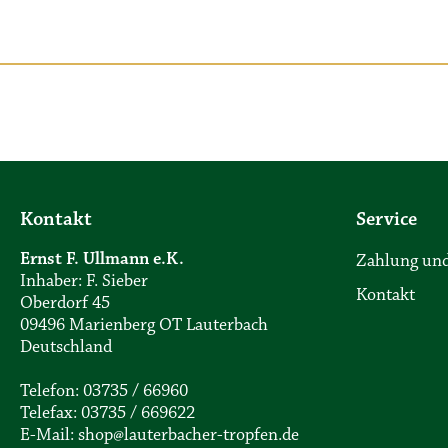
Kontakt
Service
Ernst F. Ullmann e.K.
Zahlung und
Inhaber: F. Sieber
Kontakt
Oberdorf 45
09496 Marienberg OT Lauterbach
Deutschland
Telefon: 03735 / 66960
Telefax: 03735 / 669622
E-Mail: shop@lauterbacher-tropfen.de