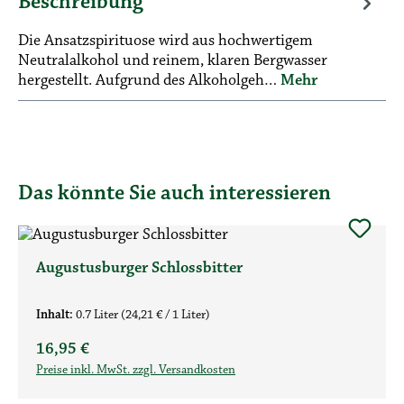
Beschreibung
Die Ansatzspirituose wird aus hochwertigem
Neutralalkohol und reinem, klaren Bergwasser
hergestellt. Aufgrund des Alkoholgeh…
Mehr
Das könnte Sie auch interessieren
Produktgalerie überspringen
Augustusburger Schlossbitter
Inhalt:
0.7 Liter
(24,21 € / 1 Liter)
Regulärer Preis:
16,95 €
Preise inkl. MwSt. zzgl. Versandkosten