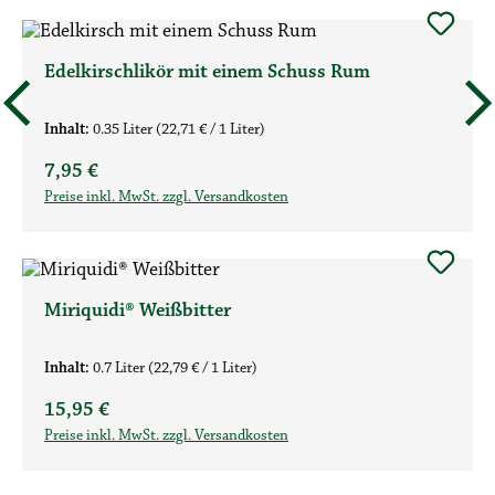
Edelkirschlikör mit einem Schuss Rum
Inhalt:
0.35 Liter
(22,71 € / 1 Liter)
Regulärer Preis:
7,95 €
Preise inkl. MwSt. zzgl. Versandkosten
Miriquidi® Weißbitter
Inhalt:
0.7 Liter
(22,79 € / 1 Liter)
Regulärer Preis:
15,95 €
Preise inkl. MwSt. zzgl. Versandkosten