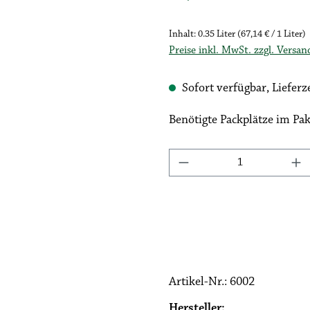
Inhalt:
0.35 Liter
(67,14 € / 1 Liter)
Preise inkl. MwSt. zzgl. Versa
Sofort verfügbar, Lieferze
Benötigte Packplätze im Pak
Produkt Anzahl: Gib
Artikel-Nr.:
6002
Hersteller: