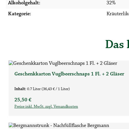
Alkoholgehalt:
32%
Kategorie:
Kräuterlik
Das 
Produktgalerie überspringen
Geschenkkarton Vuglbeerschnaps 1 Fl. + 2 Gläser
Inhalt:
0.7 Liter
(36,43 € / 1 Liter)
Regulärer Preis:
25,50 €
Preise inkl. MwSt. zzgl. Versandkosten