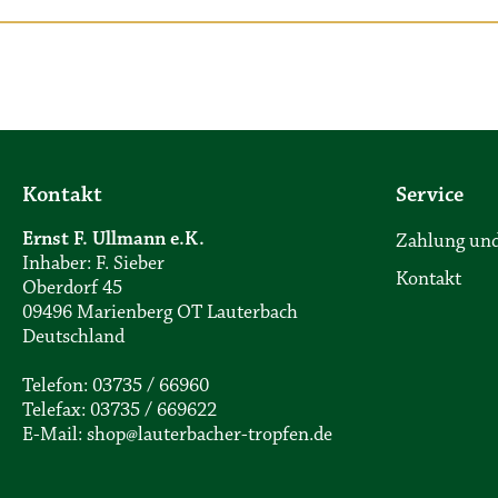
Kontakt
Service
Ernst F. Ullmann e.K.
Zahlung und
Inhaber: F. Sieber
Kontakt
Oberdorf 45
09496 Marienberg OT Lauterbach
Deutschland
Telefon: 03735 / 66960
Telefax: 03735 / 669622
E-Mail: shop@lauterbacher-tropfen.de