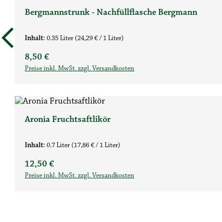
Bergmannstrunk - Nachfüllflasche Bergmann
Inhalt:
0.35 Liter
(24,29 € / 1 Liter)
Regulärer Preis:
8,50 €
Preise inkl. MwSt. zzgl. Versandkosten
Aronia Fruchtsaftlikör
Inhalt:
0.7 Liter
(17,86 € / 1 Liter)
Regulärer Preis:
12,50 €
Preise inkl. MwSt. zzgl. Versandkosten