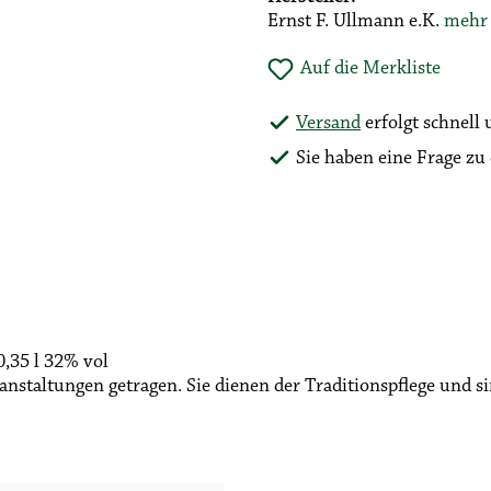
Ernst F. Ullmann e.K.
mehr
Auf die Merkliste
Versand
erfolgt schnell
Sie haben eine Frage z
,35 l 32% vol
staltungen getragen. Sie dienen der Traditionspflege und si