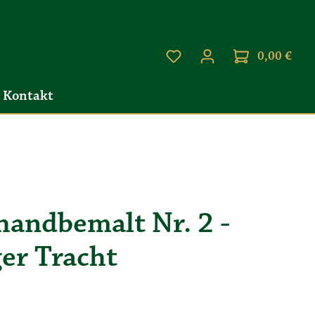
0,00 €
Kontakt
andbemalt Nr. 2 -
er Tracht