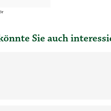
ör
könnte Sie auch interessi