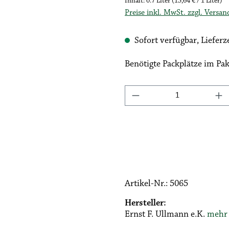
Inhalt:
0.7 Liter
(15,64 € / 1 Liter)
Preise inkl. MwSt. zzgl. Versa
Sofort verfügbar, Lieferze
Benötigte Packplätze im Pak
Produkt Anzahl: Gib
Artikel-Nr.:
5065
Hersteller:
Ernst F. Ullmann e.K.
mehr