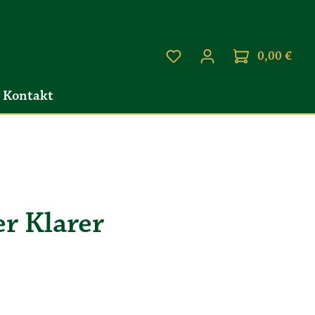
0,00 €
Kontakt
r Klarer