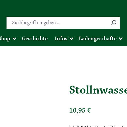
Shop
Geschichte
Infos
Ladengeschäfte
Stollnwasse
10,95 €
Regulärer Preis: