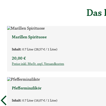
Das 
Produktgalerie überspringen
Marillen Spirituose
Inhalt:
0.7 Liter
(28,57 € / 1 Liter)
Regulärer Preis:
20,00 €
Preise inkl. MwSt. zzgl. Versandkosten
Pfefferminzlikör
Inhalt:
0.7 Liter
(16,07 € / 1 Liter)