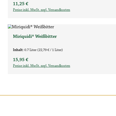
Regulärer Preis:
11,25 €
Preise inkl. MwSt. zzgl. Versandkosten
Miriquidi® Weißbitter
Inhalt:
0.7 Liter
(22,79 € / 1 Liter)
Regulärer Preis:
15,95 €
Preise inkl. MwSt. zzgl. Versandkosten