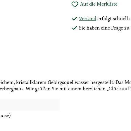
Auf die Merkliste
Versand
erfolgt schnell
Sie haben eine Frage z
ichem, kristallklarem Gebirgsquellwasser hergestellt. Das Mot
lberbergbaus. Wir grüßen Sie mit einem herzlichen „Glück auf“
tuose)