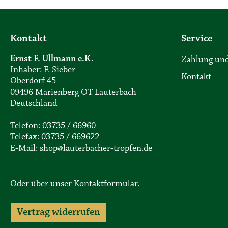
Kontakt
Service
Ernst F. Ullmann e.K.
Zahlung und
Inhaber: F. Sieber
Kontakt
Oberdorf 45
09496 Marienberg OT Lauterbach
Deutschland
Telefon: 03735 / 66960
Telefax: 03735 / 669622
E-Mail: shop@lauterbacher-tropfen.de
Oder über unser
Kontaktformular
.
Vertrag widerrufen