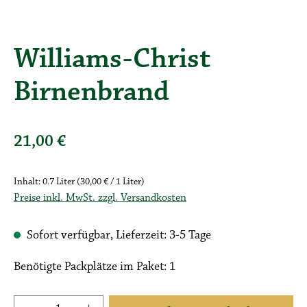
Williams-Christ
Birnenbrand
21,00 €
Regulärer Preis:
Inhalt:
0.7 Liter
(30,00 € / 1 Liter)
Preise inkl. MwSt. zzgl. Versandkosten
Sofort verfügbar, Lieferzeit: 3-5 Tage
Benötigte Packplätze im Paket: 1
Produkt Anzahl: Gib den gewünschten Wert ein 