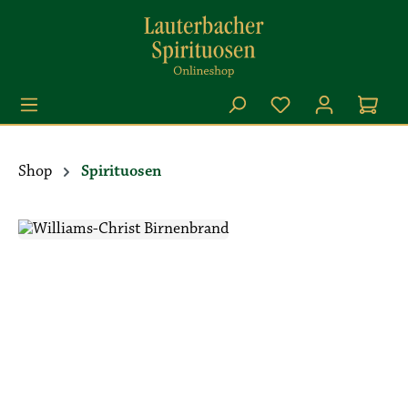
Zum Hauptinhalt springen
Shop
Spirituosen
Bildergalerie überspringen