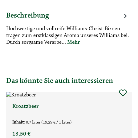
Beschreibung
Hochwertige und vollreife Williams-Christ-Birnen
tragen zum erstklassigen Aroma unseres Williams bei.
Durch sorgsame Verarbe…
Mehr
Das könnte Sie auch interessieren
Produktgalerie überspringen
Kroatzbeer
Inhalt:
0.7 Liter
(19,29 € / 1 Liter)
Regulärer Preis:
13,50 €