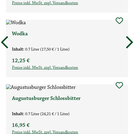
Preise inkl. MwSt. zzgl. Versandkosten
Wodka
Inhalt:
0.7 Liter
(17,50 € / 1 Liter)
Regulärer Preis:
12,25 €
Preise inkl. MwSt. zzgl. Versandkosten
Augustusburger Schlossbitter
Inhalt:
0.7 Liter
(24,21 € / 1 Liter)
Regulärer Preis:
16,95 €
Preise inkl. MwSt. zzgl. Versandkosten